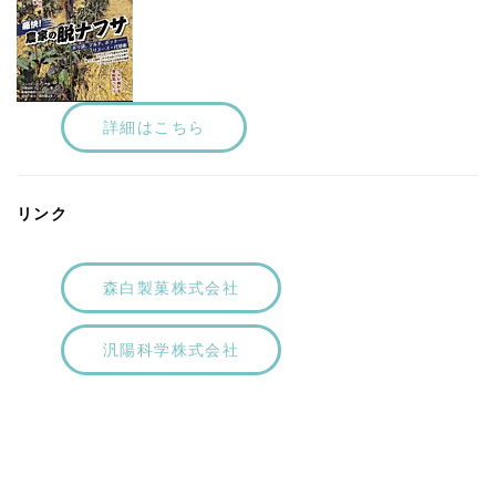
詳細はこちら
リンク
森白製菓株式会社
汎陽科学株式会社