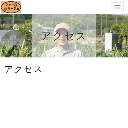
Togg
navig
アクセス
アクセス